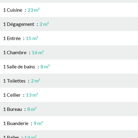
1 Cuisine
23 m²
1 Dégagement
2 m²
1 Entrée
15 m²
1 Chambre
16 m²
1 Salle de bains
8 m²
1 Toilettes
2 m²
1 Cellier
13 m²
1 Bureau
8 m²
1 Buanderie
9 m²
1 Palier
14 m²