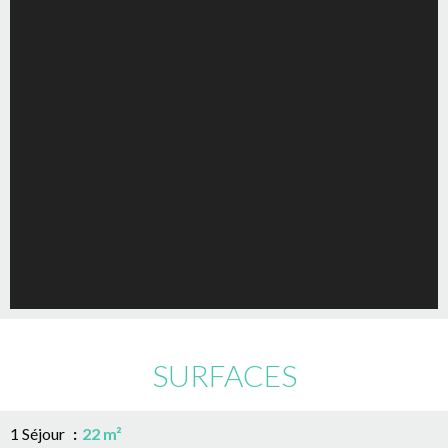
SURFACES
1 Séjour
22 m²