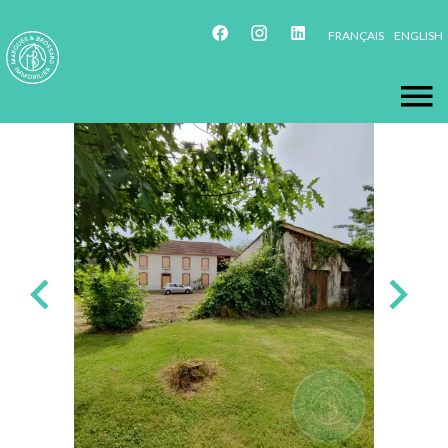
FRANÇAIS
ENGLISH