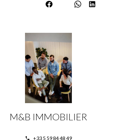
M&B IMMOBILIER
+33 5 59 84 48 49