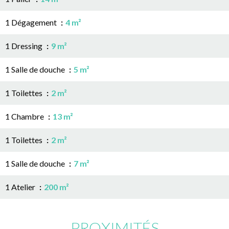
1 Dégagement
4 m²
1 Dressing
9 m²
1 Salle de douche
5 m²
1 Toilettes
2 m²
1 Chambre
13 m²
1 Toilettes
2 m²
1 Salle de douche
7 m²
1 Atelier
200 m²
PROXIMITÉS