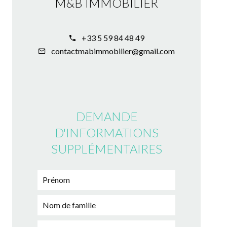
M&B IMMOBILIER
+33 5 59 84 48 49
contactmabimmobilier@gmail.com
DEMANDE
D'INFORMATIONS
SUPPLÉMENTAIRES