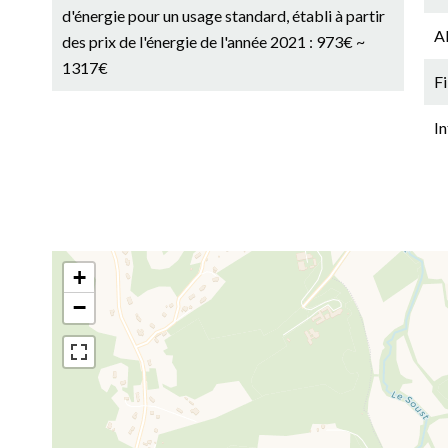
d'énergie pour un usage standard, établi à partir
A
des prix de l'énergie de l'année 2021 : 973€ ~
1317€
F
I
+
−