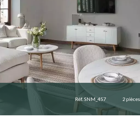
Réf. SNM_457
2 pièces