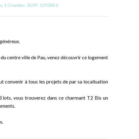
s, 1 Chambre, 58 M², 129 000 €
généreux.
 du centre ville de Pau, venez découvrir ce logement
 convenir à tous les projets de par sa localisation
3 lots, vous trouverez dans ce charmant T2 Bis un
moments.
n.