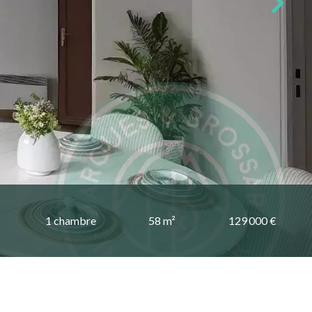
1 chambre
58 m²
129 000 €