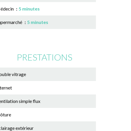
édecin
5 minutes
upermarché
5 minutes
PRESTATIONS
ouble vitrage
ternet
ntilation simple flux
lôture
lairage extérieur