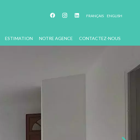
FRANÇAIS
ENGLISH
ESTIMATION
NOTRE AGENCE
CONTACTEZ-NOUS