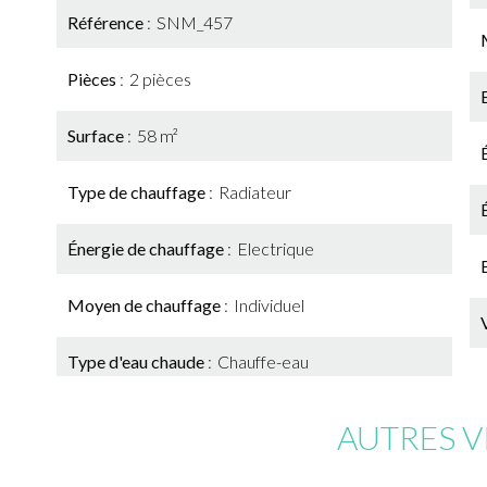
Référence
SNM_457
Pièces
2 pièces
Surface
58 m²
Type de chauffage
Radiateur
Énergie de chauffage
Electrique
Moyen de chauffage
Individuel
Type d'eau chaude
Chauffe-eau
AUTRES V